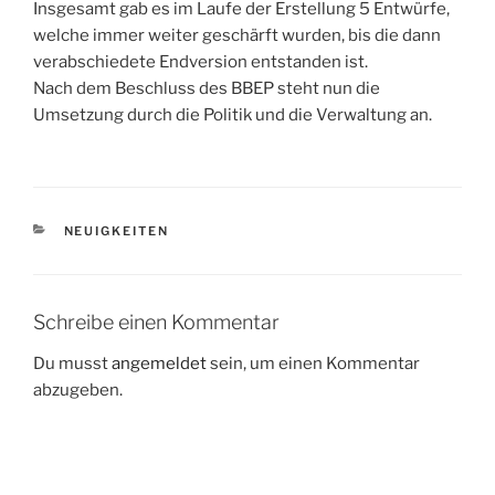
Insgesamt gab es im Laufe der Erstellung 5 Entwürfe,
welche immer weiter geschärft wurden, bis die dann
verabschiedete Endversion entstanden ist.
Nach dem Beschluss des BBEP steht nun die
Umsetzung durch die Politik und die Verwaltung an.
KATEGORIEN
NEUIGKEITEN
Schreibe einen Kommentar
Du musst
angemeldet
sein, um einen Kommentar
abzugeben.