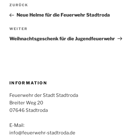
Beitragsnavigation
Vorheriger
ZURÜCK
Beitrag
Neue Helme für die Feuerwehr Stadtroda
Nächster
WEITER
Beitrag
Weihnachtsgeschenk für die Jugendfeuerwehr
INFORMATION
Feuerwehr der Stadt Stadtroda
Breiter Weg 20
07646 Stadtroda
E-Mail:
info@feuerwehr-stadtroda.de