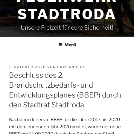
STADTRODA
Unsere Freizeit für eure Sicherheit!
Menü
VERÖFFENTLICHT
1. OKTOBER 2020
VON
ERIK ANDERS
AM
Beschluss des 2.
Brandschutzbedarfs- und
Entwicklungsplanes (BBEP) durch
den Stadtrat Stadtroda
Nachdem der erste BBEP für die Jahre 2017 bis 2020
mit dem endenden Jahr 2020 auslief, wurde der neue