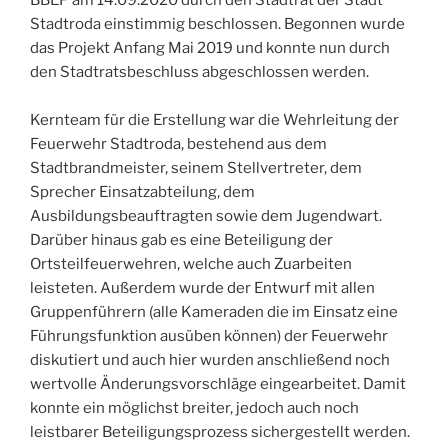
BBEP am 14.09.2020 durch den Stadtrat der Stadt
Stadtroda einstimmig beschlossen. Begonnen wurde
das Projekt Anfang Mai 2019 und konnte nun durch
den Stadtratsbeschluss abgeschlossen werden.
Kernteam für die Erstellung war die Wehrleitung der
Feuerwehr Stadtroda, bestehend aus dem
Stadtbrandmeister, seinem Stellvertreter, dem
Sprecher Einsatzabteilung, dem
Ausbildungsbeauftragten sowie dem Jugendwart.
Darüber hinaus gab es eine Beteiligung der
Ortsteilfeuerwehren, welche auch Zuarbeiten
leisteten. Außerdem wurde der Entwurf mit allen
Gruppenführern (alle Kameraden die im Einsatz eine
Führungsfunktion ausüben können) der Feuerwehr
diskutiert und auch hier wurden anschließend noch
wertvolle Änderungsvorschläge eingearbeitet. Damit
konnte ein möglichst breiter, jedoch auch noch
leistbarer Beteiligungsprozess sichergestellt werden.