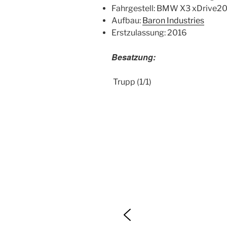
Fahrgestell: BMW X3 xDrive2
Aufbau:
Baron Industries
Erstzulassung: 2016
Besatzung:
Trupp (1/1)