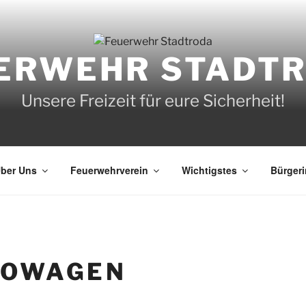
ERWEHR STADT
Unsere Freizeit für eure Sicherheit!
ber Uns
Feuerwehrverein
Wichtigstes
Bürgeri
OWAGEN