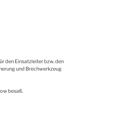
r den Einsatzleiter bzw. den
sicherung und Brechwerkzeug
dow besaß.