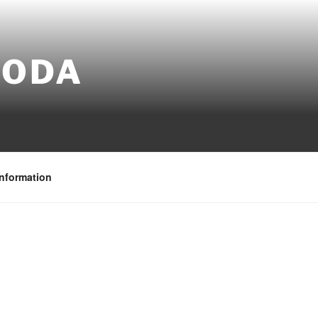
RODA
nformation