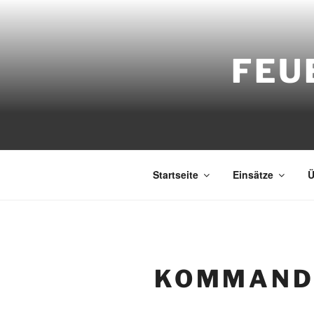
Zum
Inhalt
springen
FEU
Startseite
Einsätze
Ü
KOMMAND