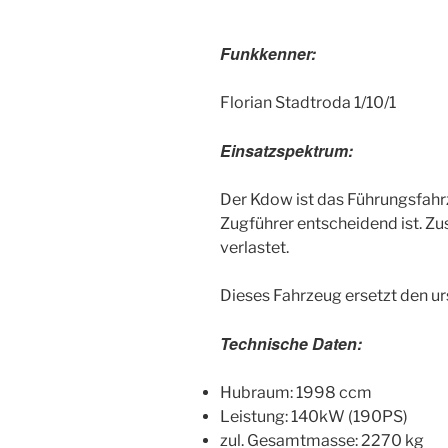
Funkkenner:
Florian Stadtroda 1/10/1
Einsatzspektrum:
Der Kdow ist das Führungsfahrz
Zugführer entscheidend ist. Z
verlastet.
Dieses Fahrzeug ersetzt den ur
Technische Daten:
Hubraum: 1998 ccm
Leistung: 140kW (190PS)
zul. Gesamtmasse: 2270 kg