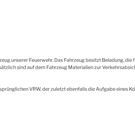
eug unserer Feuerwehr. Das Fahrzeug besitzt Beladung, die fü
usätzlich sind auf dem Fahrzeug Materialien zur Verkehrsab
sprünglichen VRW, der zuletzt ebenfalls die Aufgabe eines K