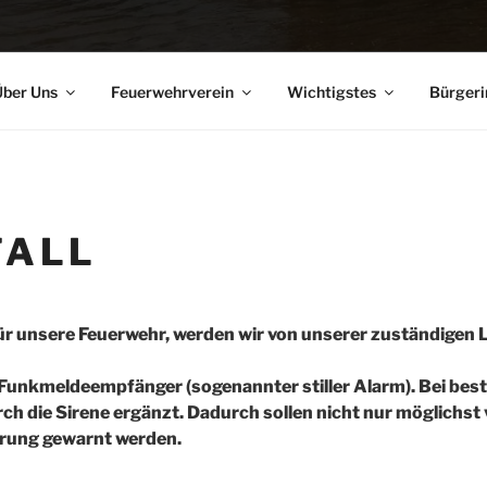
ber Uns
Feuerwehrverein
Wichtigstes
Bürgeri
FALL
 unsere Feuerwehr, werden wir von unserer zuständigen Lei
er Funkmeldeempfänger (sogenannter stiller Alarm). Bei b
urch die Sirene ergänzt. Dadurch sollen nicht nur möglichst
erung gewarnt werden.