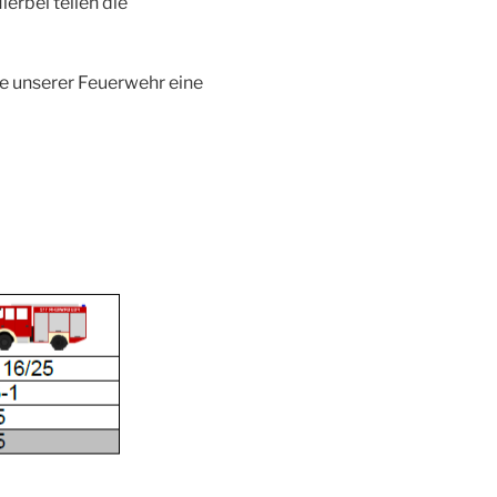
erbei teilen die
te unserer Feuerwehr eine