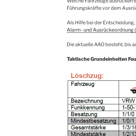
Welche Fahrzeuge ausrücken ent
Führungskräfte vor dem Ausrü
Als Hilfe bei der Entscheidung
Alarm- und Ausrückeordnung 
Die aktuelle AAO besteht, bis a
Taktische Grundeinheiten Fe