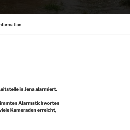
nformation
tstelle in Jena alarmiert.
estimmten Alarmstichworten
 viele Kameraden erreicht,