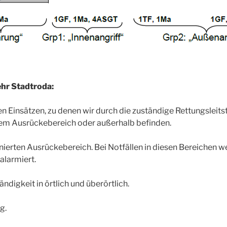
hr Stadtroda:
en Einsätzen, zu denen wir durch die zuständige Rettungsleits
erem Ausrückebereich oder außerhalb befinden.
nierten Ausrückebereich. Bei Notfällen in diesen Bereichen we
alarmiert.
ändigkeit in örtlich und überörtlich.
g.