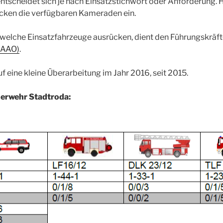
scheidet sich je nach Einsatzstichwort oder Anforderung. Hi
cken die verfügbaren Kameraden ein.
, welche Einsatzfahrzeuge ausrücken, dient den Führungskräf
(AAO)
.
uf eine kleine Überarbeitung im Jahr 2016, seit 2015.
uerwehr Stadtroda: