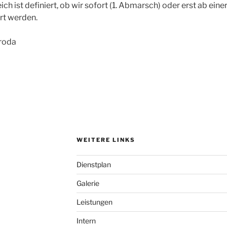
h ist definiert, ob wir sofort (1. Abmarsch) oder erst ab ein
rt werden.
WEITERE LINKS
Dienstplan
Galerie
Leistungen
Intern