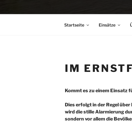
Startseite
Einsätze
Ü
IM ERNST
Kommt es zu einem Einsatz für
Dies erfolgt in der Regel üb
wird die stille Alarmierung d
sondern vor allem die Bevölk