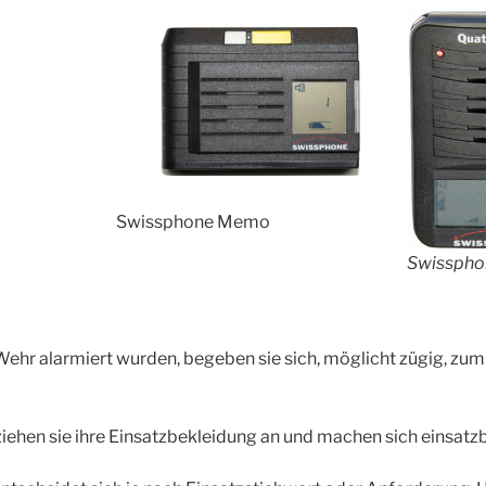
Swissphone Memo
Swisspho
Wehr alarmiert wurden, begeben sie sich, möglicht zügig, zum
hen sie ihre Einsatzbekleidung an und machen sich einsatzb