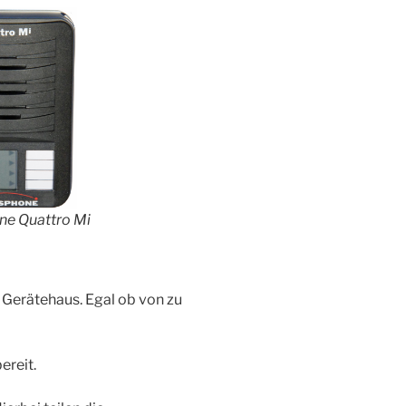
ne Quattro Mi
 Gerätehaus. Egal ob von zu
ereit.