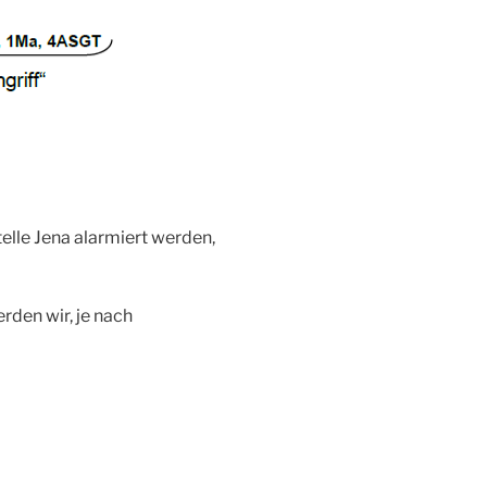
telle Jena alarmiert werden,
rden wir, je nach