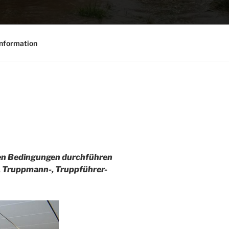
nformation
ten Bedingungen durchführen
B. Truppmann-, Truppführer-