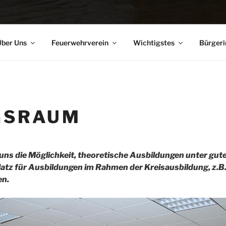
ber Uns
Feuerwehrverein
Wichtigstes
Bürgeri
GSRAUM
uns die Möglichkeit, theoretische Ausbildungen unter gu
latz für Ausbildungen im Rahmen der Kreisausbildung, z.
en.