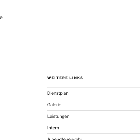
e
WEITERE LINKS
Dienstplan
Galerie
Leistungen
Intern
Jugendfeuerwehr