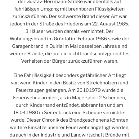
der Gustav-Herrmann-Straße war ebenfalls auf
fahrläßigen Umgang mit brennbaren Flüssigkeiten
zurückzuführen. Der schwerste Brand dieser Art war
jedoch in der Straße des Friedens am 22. August 1985.
3 Häuser wurden damals vernichtet. Der
Wohnungsbrand im Grüntal im Februar 1986 sowie der
Garagenbrand in Quiria im Mai desselben Jahres sind
weitere Brände, die auf ein nichtbrandschutzgerechtes
Verhalten der Bürger zurückzuführen waren.
Eine Fahrlässigkeit besonders gefährlicher Art liegt
vor, wenn Kinder in den Besitz von Streichhölzern und
Feuerzeugen gelangen. Am 26.10.1979 wurde die
Feuerwehr alarmiert, als in Magersdorf 2 Scheunen,
durch Kinderhand entzündet, abbrannten und am
18.04.1980 in Seitenbrück eine Scheune vernichtet
wurde. Dieser Chronik des Brandgeschehens könnten
weitere Einsätze unserer Feuerwehr angefügt werden,
da auch in der Industrie und Landwirtschaft Brände mit