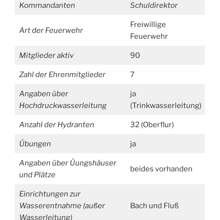
Kommandanten
Schuldirektor
Freiwillige
Art der Feuerwehr
Feuerwehr
Mitglieder aktiv
90
Zahl der Ehrenmitglieder
7
Angaben über
ja
Hochdruckwasserleitung
(Trinkwasserleitung)
Anzahl der Hydranten
32 (Oberflur)
Übungen
ja
Angaben über Üungshäuser
beides vorhanden
und Plätze
Einrichtungen zur
Wasserentnahme (außer
Bach und Fluß
Wasserleitung)