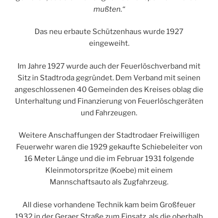
mußten.“
Das neu erbaute Schützenhaus wurde 1927
eingeweiht.
Im Jahre 1927 wurde auch der Feuerlöschverband mit
Sitz in Stadtroda gegründet. Dem Verband mit seinen
angeschlossenen 40 Gemeinden des Kreises oblag die
Unterhaltung und Finanzierung von Feuerlöschgeräten
und Fahrzeugen.
Weitere Anschaffungen der Stadtrodaer Freiwilligen
Feuerwehr waren die 1929 gekaufte Schiebeleiter von
16 Meter Länge und die im Februar 1931 folgende
Kleinmotorspritze (Koebe) mit einem
Mannschaftsauto als Zugfahrzeug.
All diese vorhandene Technik kam beim Großfeuer
1932 in der Geraer Straße zum Einsatz, als die oberhalb