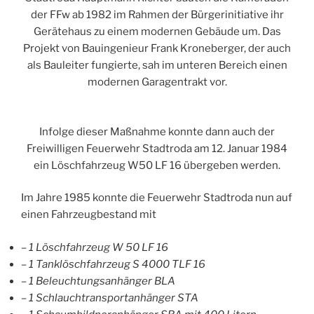
der FFw ab 1982 im Rahmen der Bürgerinitiative ihr
Gerätehaus zu einem modernen Gebäude um. Das
Projekt von Bauingenieur Frank Kroneberger, der auch
als Bauleiter fungierte, sah im unteren Bereich einen
modernen Garagentrakt vor.
Infolge dieser Maßnahme konnte dann auch der
Freiwilligen Feuerwehr Stadtroda am 12. Januar 1984
ein Löschfahrzeug W50 LF 16 übergeben werden.
Im Jahre 1985 konnte die Feuerwehr Stadtroda nun auf
einen Fahrzeugbestand mit
– 1 Löschfahrzeug W 50 LF 16
– 1 Tanklöschfahrzeug S 4000 TLF 16
– 1 Beleuchtungsanhänger BLA
– 1 Schlauchtransportanhänger STA