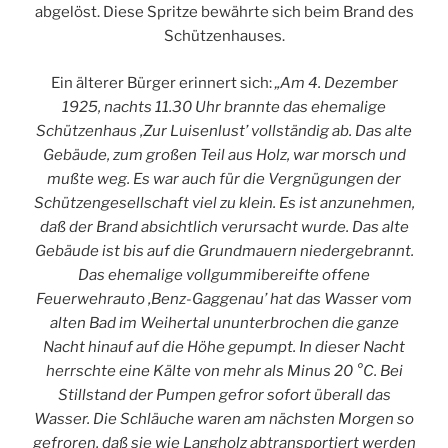
abgelöst. Diese Spritze bewährte sich beim Brand des
Schützenhauses.
Ein älterer Bürger erinnert sich:
„Am 4. Dezember
1925, nachts 11.30 Uhr brannte das ehemalige
Schützenhaus ‚Zur Luisenlust’ vollständig ab. Das alte
Gebäude, zum großen Teil aus Holz, war morsch und
mußte weg. Es war auch für die Vergnügungen der
Schützengesellschaft viel zu klein. Es ist anzunehmen,
daß der Brand absichtlich verursacht wurde. Das alte
Gebäude ist bis auf die Grundmauern niedergebrannt.
Das ehemalige vollgummibereifte offene
Feuerwehrauto ‚Benz-Gaggenau’ hat das Wasser vom
alten Bad im Weihertal ununterbrochen die ganze
Nacht hinauf auf die Höhe gepumpt. In dieser Nacht
herrschte eine Kälte von mehr als Minus 20 °C. Bei
Stillstand der Pumpen gefror sofort überall das
Wasser. Die Schläuche waren am nächsten Morgen so
gefroren, daß sie wie Langholz abtransportiert werden