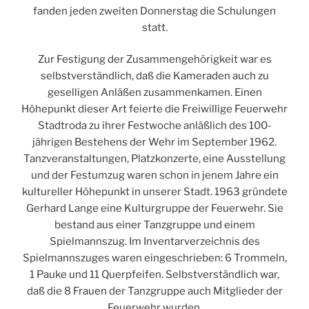
fanden jeden zweiten Donnerstag die Schulungen
statt.
Zur Festigung der Zusammengehörigkeit war es
selbstverständlich, daß die Kameraden auch zu
geselligen Anläßen zusammenkamen. Einen
Höhepunkt dieser Art feierte die Freiwillige Feuerwehr
Stadtroda zu ihrer Festwoche anläßlich des 100-
jährigen Bestehens der Wehr im September 1962.
Tanzveranstaltungen, Platzkonzerte, eine Ausstellung
und der Festumzug waren schon in jenem Jahre ein
kultureller Höhepunkt in unserer Stadt. 1963 gründete
Gerhard Lange eine Kulturgruppe der Feuerwehr. Sie
bestand aus einer Tanzgruppe und einem
Spielmannszug. Im Inventarverzeichnis des
Spielmannszuges waren eingeschrieben: 6 Trommeln,
1 Pauke und 11 Querpfeifen. Selbstverständlich war,
daß die 8 Frauen der Tanzgruppe auch Mitglieder der
Feuerwehr wurden.