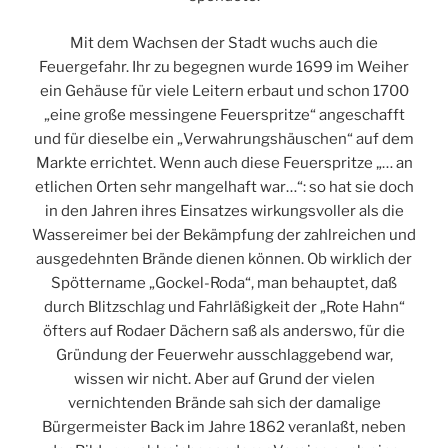
Mit dem Wachsen der Stadt wuchs auch die
Feuergefahr. Ihr zu begegnen wurde 1699 im Weiher
ein Gehäuse für viele Leitern erbaut und schon 1700
„eine große messingene Feuerspritze“ angeschafft
und für dieselbe ein „Verwahrungshäuschen“ auf dem
Markte errichtet. Wenn auch diese Feuerspritze „… an
etlichen Orten sehr mangelhaft war…“: so hat sie doch
in den Jahren ihres Einsatzes wirkungsvoller als die
Wassereimer bei der Bekämpfung der zahlreichen und
ausgedehnten Brände dienen können. Ob wirklich der
Spöttername „Gockel-Roda“, man behauptet, daß
durch Blitzschlag und Fahrläßigkeit der „Rote Hahn“
öfters auf Rodaer Dächern saß als anderswo, für die
Gründung der Feuerwehr ausschlaggebend war,
wissen wir nicht. Aber auf Grund der vielen
vernichtenden Brände sah sich der damalige
Bürgermeister Back im Jahre 1862 veranlaßt, neben