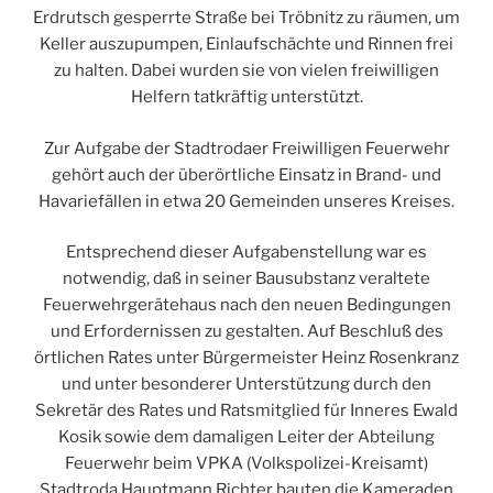
Erdrutsch gesperrte Straße bei Tröbnitz zu räumen, um
Keller auszupumpen, Einlaufschächte und Rinnen frei
zu halten. Dabei wurden sie von vielen freiwilligen
Helfern tatkräftig unterstützt.
Zur Aufgabe der Stadtrodaer Freiwilligen Feuerwehr
gehört auch der überörtliche Einsatz in Brand- und
Havariefällen in etwa 20 Gemeinden unseres Kreises.
Entsprechend dieser Aufgabenstellung war es
notwendig, daß in seiner Bausubstanz veraltete
Feuerwehrgerätehaus nach den neuen Bedingungen
und Erfordernissen zu gestalten. Auf Beschluß des
örtlichen Rates unter Bürgermeister Heinz Rosenkranz
und unter besonderer Unterstützung durch den
Sekretär des Rates und Ratsmitglied für Inneres Ewald
Kosik sowie dem damaligen Leiter der Abteilung
Feuerwehr beim VPKA (Volkspolizei-Kreisamt)
Stadtroda Hauptmann Richter bauten die Kameraden