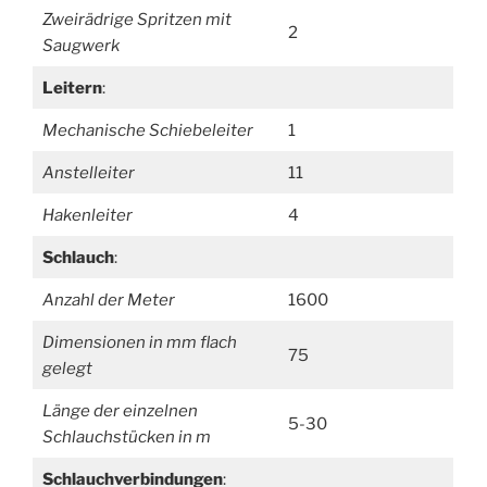
Zweirädrige Spritzen mit
2
Saugwerk
Leitern
:
Mechanische Schiebeleiter
1
Anstelleiter
11
Hakenleiter
4
Schlauch
:
Anzahl der Meter
1600
Dimensionen in mm flach
75
gelegt
Länge der einzelnen
5-30
Schlauchstücken in m
Schlauchverbindungen
: