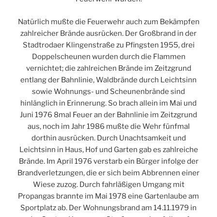
Natürlich mußte die Feuerwehr auch zum Bekämpfen
zahlreicher Brände ausrücken. Der Großbrand in der
Stadtrodaer Klingenstraße zu Pfingsten 1955, drei
Doppelscheunen wurden durch die Flammen
vernichtet; die zahlreichen Brände im Zeitzgrund
entlang der Bahnlinie, Waldbrände durch Leichtsinn
sowie Wohnungs- und Scheunenbrände sind
hinlänglich in Erinnerung. So brach allein im Mai und
Juni 1976 8mal Feuer an der Bahnlinie im Zeitzgrund
aus, noch im Jahr 1986 mußte die Wehr fünfmal
dorthin ausrücken. Durch Unachtsamkeit und
Leichtsinn in Haus, Hof und Garten gab es zahlreiche
Brände. Im April 1976 verstarb ein Bürger infolge der
Brandverletzungen, die er sich beim Abbrennen einer
Wiese zuzog. Durch fahrläßigen Umgang mit
Propangas brannte im Mai 1978 eine Gartenlaube am
Sportplatz ab. Der Wohnungsbrand am 14.11.1979 in