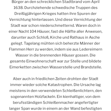
Bürger an den schrecklichen Stadtbrand vom April
1638. Durchziehende schwedische Truppen des
Dreißigjährigen Krieges hatten ihre Spuren der
Vernichtung hinterlassen. Und diese Vernichtung der
Stadt war schon niederschmetternd. Waren doch in
einer Nacht 104 Häuser, fast die Hälfte aller Anwesen,
darunter auch Schloß, Kirche und Rathaus in Asche
gelegt. Tagelang mühten sich beherzte Männer der
Flammen Herr zu werden, indem sie aus Ledereimern
Wasser in die brennenden Häuser gossen. Die
gesamte Einwohnerschaft war zur Stelle und bildete
Eimerketten zwischen Wasserstelle und Brandstelle.
Aber auch in friedlichen Zeiten drohten der Stadt
immer wieder solche Katastrophen. Die Ursache lag
meistens in den verwendeten Schleißenlichtern, den
sogenannten Holzfackeln. Ein kienhaltiger, von dem
berufsständigen Schleißenmacher angefertigter
langer Span wurde in einem an der Wand befestigten