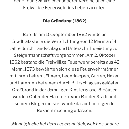
der Bildung zahlreicher anderer Vereine auch eine
Freiwillige Feuerwehr ins Leben zu rufen.
Die Gründung (1862)
Bereits am 10. September 1862 wurde an
Stadtratsstelle die Verpflichtung von 12 Mann auf 4
Jahre durch Handschlag und Unterschriftsleistung zur
Steigermannschaft vorgenommen. Am 2. Oktober
1862 bestand die Freiwillige Feuerwehr bereits aus 42
Mann. 1873 bewährten sich diese Feuerwehrmänner
mit ihren Leitern, Eimern, Lederkappen, Gurten, Haken
und Laternen bei einem durch Blitzschlag ausgelösten
Großbrand in der damaligen Klostergasse. 8 Häuser
wurden Opfer der Flammen. Vom Rat der Stadt und
seinem Bürgermeister wurde daraufhin folgende
Bekanntmachung erlassen:
„
Mannigfache bei dem Feuerunglück, welches unsere