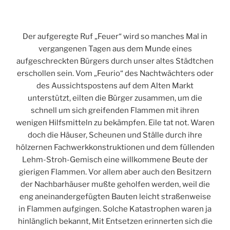
Der aufgeregte Ruf „Feuer“ wird so manches Mal in
vergangenen Tagen aus dem Munde eines
aufgeschreckten Bürgers durch unser altes Städtchen
erschollen sein. Vom „Feurio“ des Nachtwächters oder
des Aussichtspostens auf dem Alten Markt
unterstützt, eilten die Bürger zusammen, um die
schnell um sich greifenden Flammen mit ihren
wenigen Hilfsmitteln zu bekämpfen. Eile tat not. Waren
doch die Häuser, Scheunen und Ställe durch ihre
hölzernen Fachwerkkonstruktionen und dem füllenden
Lehm-Stroh-Gemisch eine willkommene Beute der
gierigen Flammen. Vor allem aber auch den Besitzern
der Nachbarhäuser mußte geholfen werden, weil die
eng aneinandergefügten Bauten leicht straßenweise
in Flammen aufgingen. Solche Katastrophen waren ja
hinlänglich bekannt, Mit Entsetzen erinnerten sich die