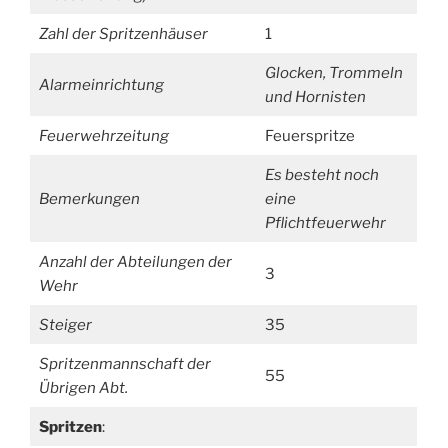
Zahl der Spritzenhäuser
1
Glocken, Trommeln
Alarmeinrichtung
und Hornisten
Feuerwehrzeitung
Feuerspritze
Es besteht noch
Bemerkungen
eine
Pflichtfeuerwehr
Anzahl der Abteilungen der
3
Wehr
Steiger
35
Spritzenmannschaft der
55
Übrigen Abt.
Spritzen
: