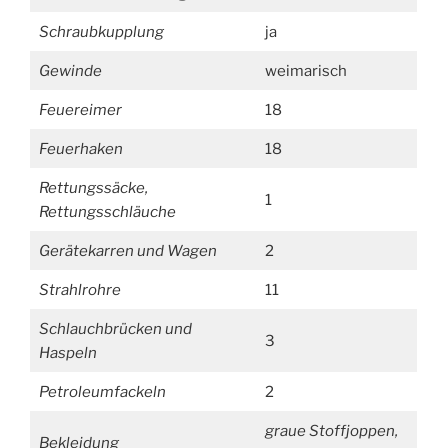
Schraubkupplung
ja
Gewinde
weimarisch
Feuereimer
18
Feuerhaken
18
Rettungssäcke,
1
Rettungsschläuche
Gerätekarren und Wagen
2
Strahlrohre
11
Schlauchbrücken und
3
Haspeln
Petroleumfackeln
2
graue Stoffjoppen,
Bekleidung