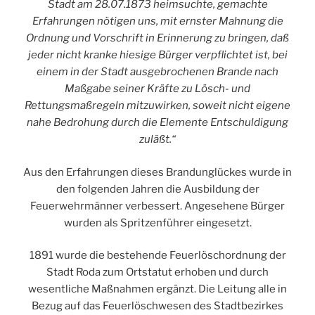
Stadt am 28.07.1873 heimsuchte, gemachte
Erfahrungen nötigen uns, mit ernster Mahnung die
Ordnung und Vorschrift in Erinnerung zu bringen, daß
jeder nicht kranke hiesige Bürger verpflichtet ist, bei
einem in der Stadt ausgebrochenen Brande nach
Maßgabe seiner Kräfte zu Lösch- und
Rettungsmaßregeln mitzuwirken, soweit nicht eigene
nahe Bedrohung durch die Elemente Entschuldigung
zuläßt.“
Aus den Erfahrungen dieses Brandunglückes wurde in
den folgenden Jahren die Ausbildung der
Feuerwehrmänner verbessert. Angesehene Bürger
wurden als Spritzenführer eingesetzt.
1891 wurde die bestehende Feuerlöschordnung der
Stadt Roda zum Ortstatut erhoben und durch
wesentliche Maßnahmen ergänzt. Die Leitung alle in
Bezug auf das Feuerlöschwesen des Stadtbezirkes