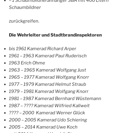
– 1 Schaumbildneranhänger SBA mit 400 Litern
Schaumbildner
zurückgreifen.
Die Wehrleiter und Stadtbrandinspektoren
bis 1961 Kamerad Richard Arper
1961 – 1963 Kamerad Paul Ruderisch
1963 Erich Ohme
1963 – 1965 Kamerad Wolfgang Just
1965 – 1977 Kamerad Wolfgang Knorr
1977 – 1979 Kamerad Helmut Straub
1979 – 1981 Kamerad Wolfgang Knorr
1981 – 1987 Kamerad Bernhard Wüstemann
1987 – ???? Kamerad Wilfried Kallweit
???? – 2000 Kamerad Werner Glück
2000 – 2005 Kamerad Udo Schiering
2005 – 2014 Kamerad Uwe Koch