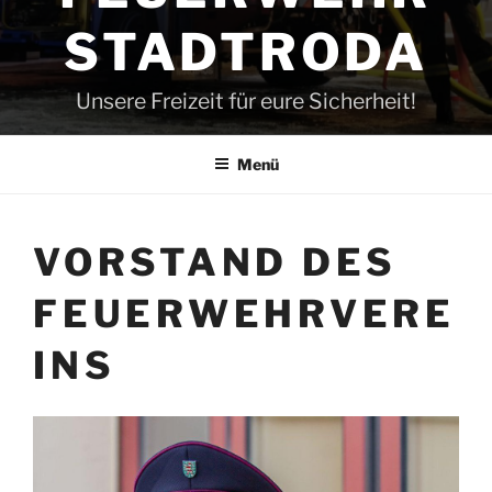
STADTRODA
Unsere Freizeit für eure Sicherheit!
Menü
VORSTAND DES
FEUERWEHRVERE
INS