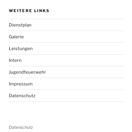
WEITERE LINKS
Dienstplan
Galerie
Leistungen
Intern
Jugendfeuerwehr
Impressum
Datenschutz
Datenschutz