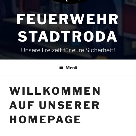
FEUERWEHR
STADTRODA
Unsere Freizeit für eure Sicherheit!
Menü
WILLKOMMEN
AUF UNSERER
HOMEPAGE