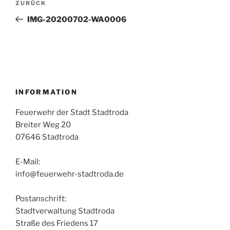
Vorheriger
ZURÜCK
Beitrag
IMG-20200702-WA0006
INFORMATION
Feuerwehr der Stadt Stadtroda
Breiter Weg 20
07646 Stadtroda
E-Mail:
info@feuerwehr-stadtroda.de
Postanschrift:
Stadtverwaltung Stadtroda
Straße des Friedens 17