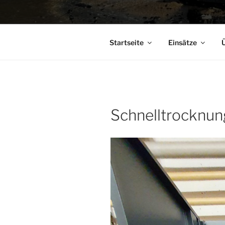
Startseite
Einsätze
Ü
Schnelltrocknu