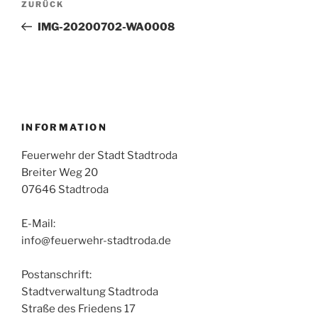
Vorheriger
ZURÜCK
Beitrag
IMG-20200702-WA0008
INFORMATION
Feuerwehr der Stadt Stadtroda
Breiter Weg 20
07646 Stadtroda
E-Mail:
info@feuerwehr-stadtroda.de
Postanschrift:
Stadtverwaltung Stadtroda
Straße des Friedens 17