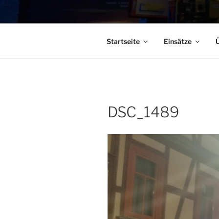
Startseite
Einsätze
Ü
DSC_1489