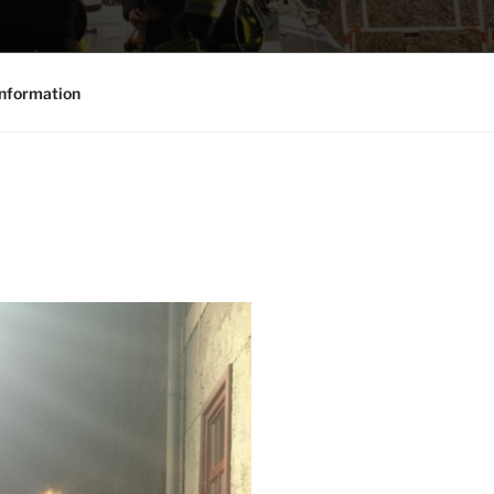
nformation