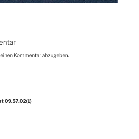
entar
m einen Kommentar abzugeben.
t 09.57.02(1)