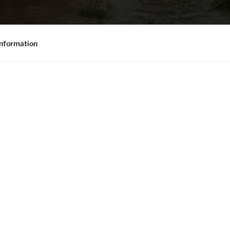
nformation