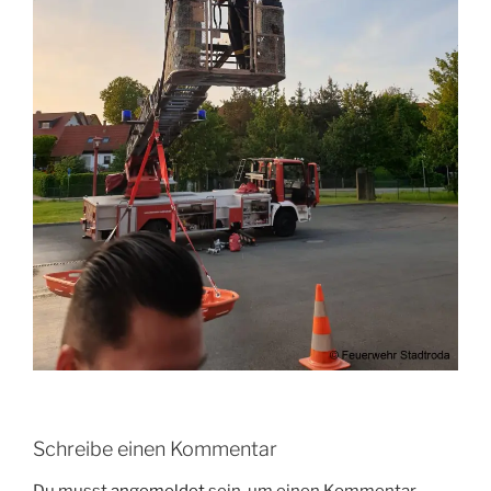
Schreibe einen Kommentar
Du musst
angemeldet
sein, um einen Kommentar