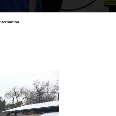
nformation