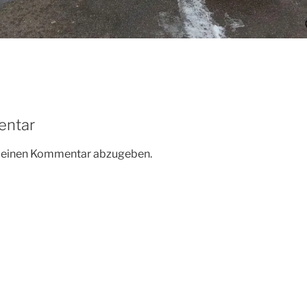
entar
m einen Kommentar abzugeben.