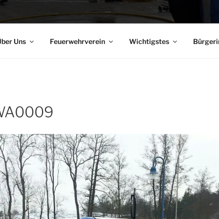
ber Uns
Feuerwehrverein
Wichtigstes
Bürgeri
-WA0009