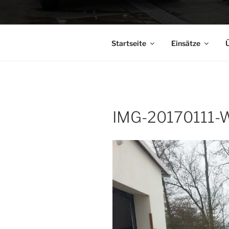
Startseite
Einsätze
Ü
IMG-20170111