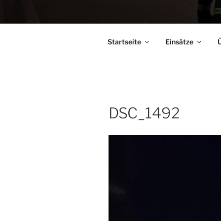
Startseite
Einsätze
Ü
DSC_1492