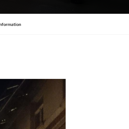
nformation