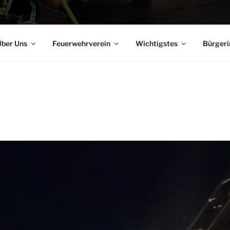
ber Uns
Feuerwehrverein
Wichtigstes
Bürgeri