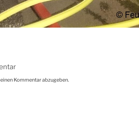
entar
m einen Kommentar abzugeben.