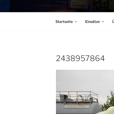
Startseite
Einsätze
Ü
2438957864