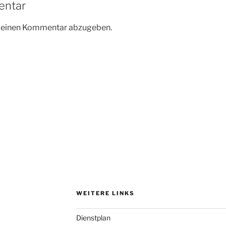
entar
m einen Kommentar abzugeben.
WEITERE LINKS
Dienstplan