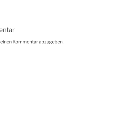
entar
m einen Kommentar abzugeben.