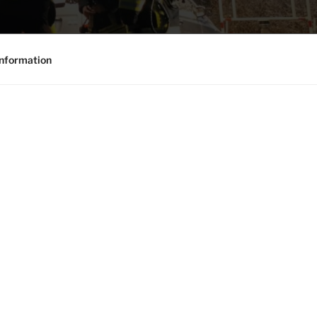
nformation