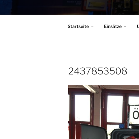
Startseite
Einsätze
Ü
2437853508