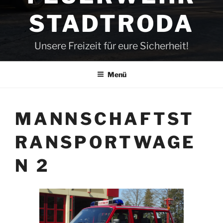
STADTRODA
Unsere Freizeit für eure Sicherheit!
Menü
MANNSCHAFTST
RANSPORTWAGE
N 2