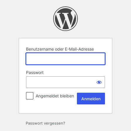
Anmelden
Benutzername oder E-Mail-Adresse
Passwort
Angemeldet bleiben
Passwort vergessen?