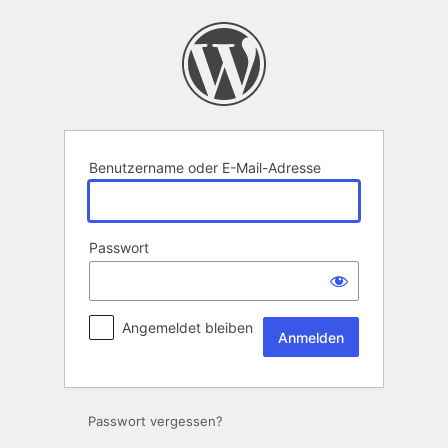
Anmelden
Benutzername oder E-Mail-Adresse
Passwort
Angemeldet bleiben
Passwort vergessen?