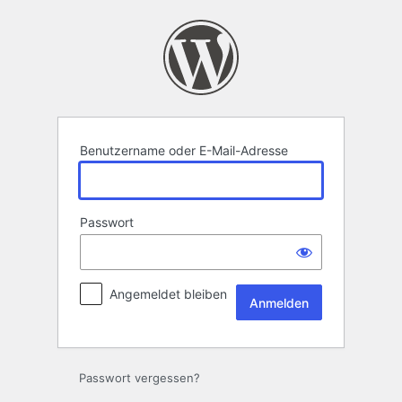
Anmelden
Benutzername oder E-Mail-Adresse
Passwort
Angemeldet bleiben
Passwort vergessen?