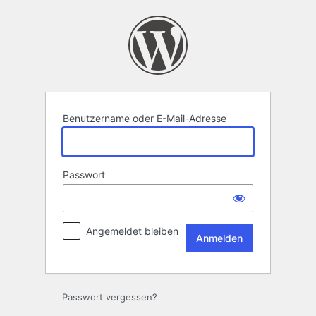
Anmelden
Benutzername oder E-Mail-Adresse
Passwort
Angemeldet bleiben
Passwort vergessen?