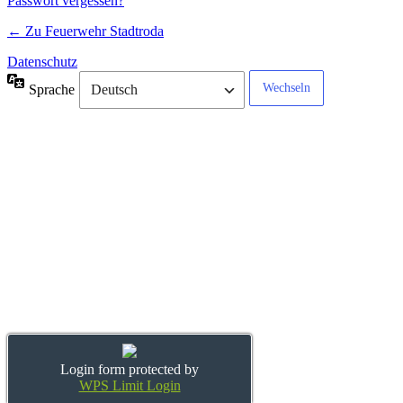
Passwort vergessen?
← Zu Feuerwehr Stadtroda
Datenschutz
Sprache
Login form protected by
WPS Limit Login